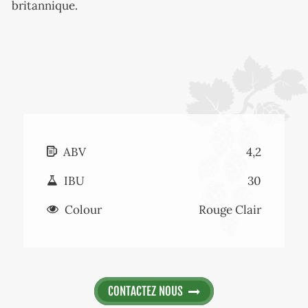
britannique.
ABV
4,2
IBU
30
Colour
Rouge Clair
CONTACTEZ NOUS